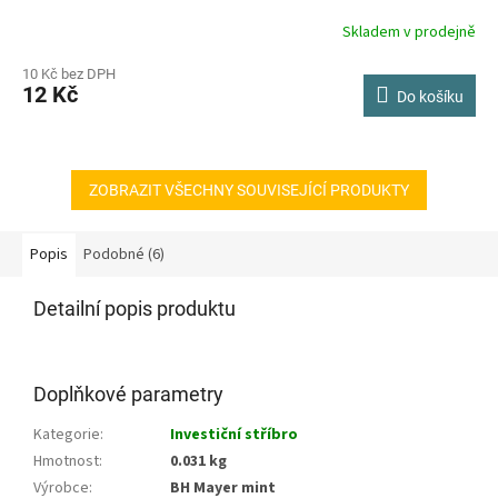
Skladem v prodejně
10 Kč bez DPH
12 Kč
Do košíku
ZOBRAZIT VŠECHNY SOUVISEJÍCÍ PRODUKTY
Popis
Podobné (6)
Detailní popis produktu
Doplňkové parametry
Kategorie
:
Investiční stříbro
Hmotnost
:
0.031 kg
Výrobce
:
BH Mayer mint